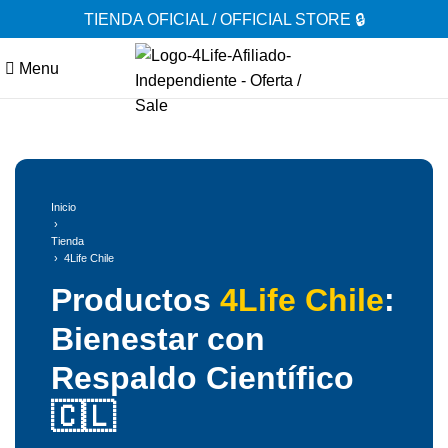
TIENDA OFICIAL / OFFICIAL STORE 🔒
Menu
Inicio
›
Tienda
› 4Life Chile
Productos
4Life Chile
:
Bienestar con
Respaldo Científico
🇨🇱