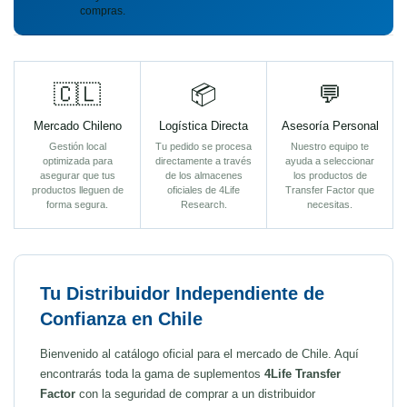
compras.
🇨🇱
📦
💬
Mercado Chileno
Logística Directa
Asesoría Personal
Gestión local
Tu pedido se procesa
Nuestro equipo te
optimizada para
directamente a través
ayuda a seleccionar
asegurar que tus
de los almacenes
los productos de
productos lleguen de
oficiales de 4Life
Transfer Factor que
forma segura.
Research.
necesitas.
Tu Distribuidor Independiente de
Confianza en Chile
Bienvenido al catálogo oficial para el mercado de Chile. Aquí
encontrarás toda la gama de suplementos
4Life Transfer
Factor
con la seguridad de comprar a un distribuidor