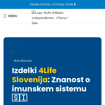
TIENDA OFICIAL / OFFICIAL STORE 🔒
MENU
Domov
›
Trgovina
› 4Life Slovenija
Izdelki
4Life
Slovenija
: Znanost o
imunskem sistemu
🇸🇮