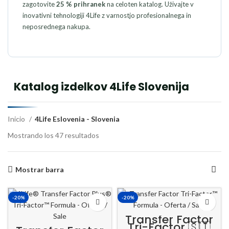
zagotovite
25 % prihranek
na celoten katalog. Uživajte v
inovativni tehnologiji 4Life z varnostjo profesionalnega in
neposrednega nakupa.
Katalog izdelkov 4Life Slovenija
Inicio
4Life Eslovenia - Slovenia
Mostrando los 47 resultados
Mostrar barra
-20%
-20%
Transfer Factor
Tri-Factor 🇸🇮