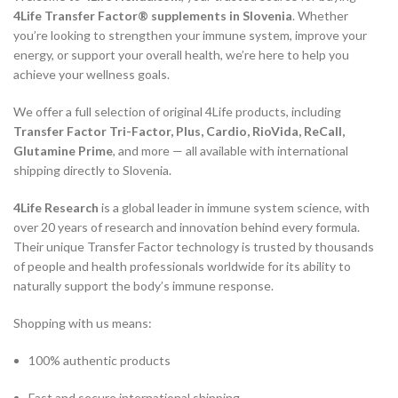
4Life Transfer Factor® supplements in Slovenia
. Whether
you’re looking to strengthen your immune system, improve your
energy, or support your overall health, we’re here to help you
achieve your wellness goals.
We offer a full selection of original 4Life products, including
Transfer Factor Tri-Factor, Plus, Cardio, RioVida, ReCall,
Glutamine Prime
, and more — all available with international
shipping directly to Slovenia.
4Life Research
is a global leader in immune system science, with
over 20 years of research and innovation behind every formula.
Their unique Transfer Factor technology is trusted by thousands
of people and health professionals worldwide for its ability to
naturally support the body’s immune response.
Shopping with us means:
100% authentic products
Fast and secure international shipping