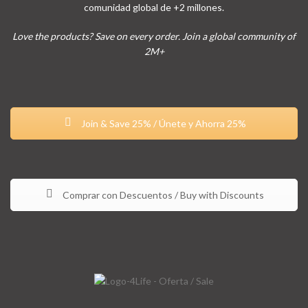
comunidad global de +2 millones.
Love the products? Save on every order. Join a global community of
2M+
Join & Save 25% / Únete y Ahorra 25%
Comprar con Descuentos / Buy with Discounts