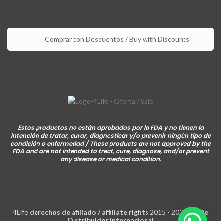
Comprar con Descuentos / Buy with Discounts
Estos productos no están aprobados por la FDA y no tienen la
intención de tratar, curar, diagnosticar y/o prevenir ningún tipo de
condición o enfermedad / These products are not approved by the
FDA and are not intended to treat, cure, diagnose, and/or prevent
any disease or medical condition.
4Life
derechos de afiliado / affiliate rights
2015 - 2026 |
4Life
Distribuidor Internacional