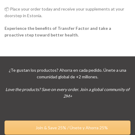
📦 Place your order today and receive your supplements at your
doorstep in Estonia.
Experience the benefits of Transfer Factor and take a
proactive step toward better health.
¿Te gustan los productos? Ahorra en cada pedido. Únete a una
comunidad global de +2 millones.
Love the products? Save on every order. Join a global community of
2M+
Join & Save 25% / Únete y Ahorra 25%