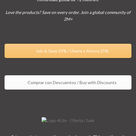
Love the products? Save on every order. Join a global community of
2M+
Join & Save 25% / Únete y Ahorra 25%
Comprar con Descuentos / Buy with Discounts