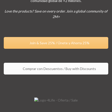
comunidad global de +2 millones.
Love the products? Save on every order. Join a global community of
2M+
Join & Save 25% / Únete y Ahorra 25%
Comprar con Descuentos / Buy with Discounts