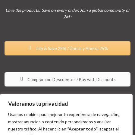
Love the products? Save on every order. Join a global community of
2M+
Join & Save 25% / Únete y Ahorra 25%
Comprar con Descuentos / Buy with Discounts
Valoramos tu privacidad
Usamos cookies para mejorar tu experiencia de navegación,
mostrar anuncios o contenido personalizados y analizar
nuestro tráfico. Al hacer clic en
“Aceptar todo”
, aceptas el
Estos productos no están aprobados por la FDA y no tienen la