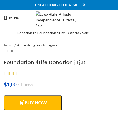
TIENDA OFICIAL / OFFICIAL STORE 🔒
MENU
Inicio
4Life Hungría - Hungary
Foundation 4Life Donation 🇭🇺
$
1,00
Euros
🛒 BUY NOW