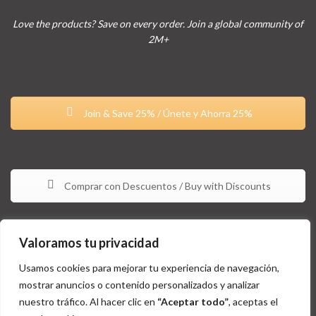
Love the products? Save on every order. Join a global community of
2M+
Join & Save 25% / Únete y Ahorra 25%
Comprar con Descuentos / Buy with Discounts
Valoramos tu privacidad
Usamos cookies para mejorar tu experiencia de navegación,
mostrar anuncios o contenido personalizados y analizar
nuestro tráfico. Al hacer clic en
“Aceptar todo”
, aceptas el
Estos productos no están aprobados por la FDA y no tienen la