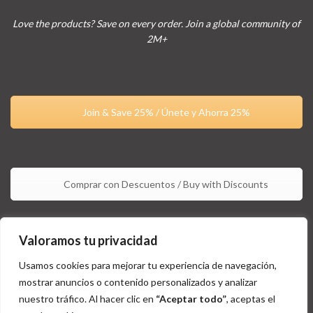
Love the products? Save on every order. Join a global community of
2M+
Join & Save 25% / Únete y Ahorra 25%
Comprar con Descuentos / Buy with Discounts
Valoramos tu privacidad
Usamos cookies para mejorar tu experiencia de navegación,
mostrar anuncios o contenido personalizados y analizar
nuestro tráfico. Al hacer clic en
“Aceptar todo”
, aceptas el
Estos productos no están aprobados por la FDA y no tienen la