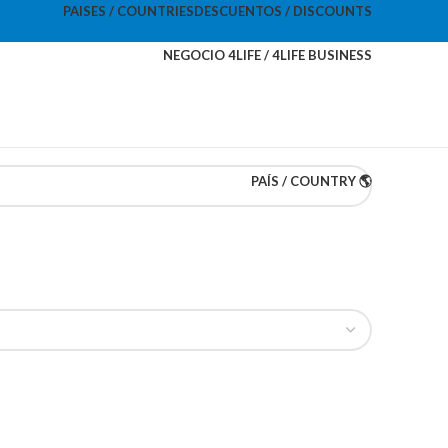
PAISES / COUNTRIES
DESCUENTOS / DISCOUNTS
NEGOCIO 4LIFE / 4LIFE BUSINESS
PAÍS / COUNTRY 🌎