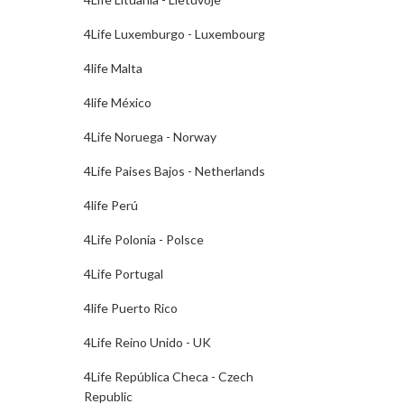
4Life Luxemburgo - Luxembourg
4life Malta
4life México
4Life Noruega - Norway
4Life Paises Bajos - Netherlands
4life Perú
4Life Polonia - Polsce
4Life Portugal
4life Puerto Rico
4Life Reino Unido - UK
4Life República Checa - Czech
Republic