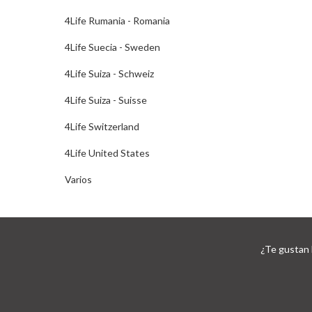
4Life Rumania - Romania
4Life Suecia - Sweden
4Life Suiza - Schweiz
4Life Suiza - Suisse
4Life Switzerland
4Life United States
Varios
¿Te gustan 