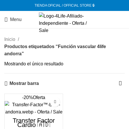
TIENDA OFICIAL / OFFICIAL STORE 🔒
Menu
Inicio
Productos etiquetados “Función vascular 4life
andorra”
Mostrando el único resultado
Mostrar barra
-20%
Oferta
Transfer Factor
Cardio 🇦🇩