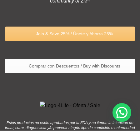
community of 2M+
Join & Save 25% / Únete y Ahorra 25%
Comprar con Descuentos / Buy with Discounts
Estos productos no están aprobados por la FDA y no tienen la intención de
tratar, curar, diagnosticar y/o prevenir ningún tipo de condición o enfermedad
/ These products are not approved by the FDA and are not intended to treat,
cure, diagnose, and/or prevent any disease or medical condition.