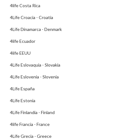
4life Costa Rica
4Life Croacia - Croatia
4Life Dinamarca - Denmark
4life Ecuador
4life EEUU
4Life Eslovaquia - Slovakia
4Life Eslovenia - Slovenia
4Life España
4Life Estonia
4Life Finlandia - Finland
4life Francia - France
4Life Grecia - Greece