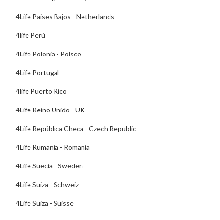
4Life Paises Bajos - Netherlands
4life Perú
4Life Polonia - Polsce
4Life Portugal
4life Puerto Rico
4Life Reino Unido - UK
4Life República Checa - Czech Republic
4Life Rumania - Romania
4Life Suecia - Sweden
4Life Suiza - Schweiz
4Life Suiza - Suisse