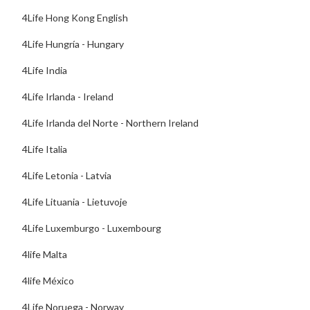
4Life Hong Kong English
4Life Hungría - Hungary
4Life India
4Life Irlanda - Ireland
4Life Irlanda del Norte - Northern Ireland
4Life Italia
4Life Letonia - Latvia
4Life Lituania - Lietuvoje
4Life Luxemburgo - Luxembourg
4life Malta
4life México
4Life Noruega - Norway