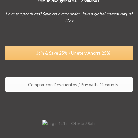
comunidad global de +2 millones.
Love the products? Save on every order. Join a global community of
2M+
Join & Save 25% / Únete y Ahorra 25%
Comprar con Descuentos / Buy with Discounts