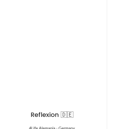
Reflexion 🇩🇪
4Life Alemania - Germany