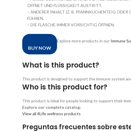
ÖFFNET UND FLÜSSIGKEIT AUSTRITT.
– ANDERER INHALT (Z. B. PFANNKUCHENTEIG ODE
FÜHREN.
– DIE FLASCHE IMMER VORSICHTIG ÖFFNEN.
Explore more products in our
Immune Sup
BUY NOW
What is this product?
This product is designed to support the immune system and ov
Who is this product for?
This product is ideal for people looking to support their im
Explore our complete catalog:
View all 4Life wellness products
Preguntas frecuentes sobre este