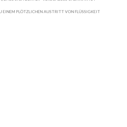
U EINEM PLÖTZLICHEN AUSTRITT VON FLÜSSIGKEIT