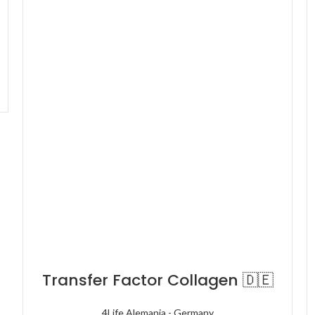
Transfer Factor Collagen 🇩🇪
4Life Alemania - Germany