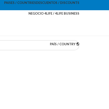
PAISES / COUNTRIES
DESCUENTOS / DISCOUNTS
NEGOCIO 4LIFE / 4LIFE BUSINESS
PAÍS / COUNTRY 🌎