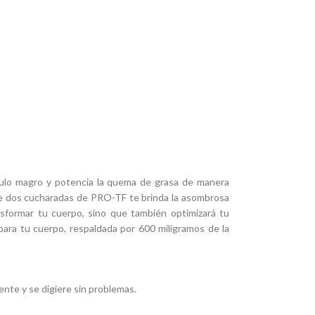
sculo magro y potencia la quema de grasa de manera
de dos cucharadas de PRO-TF te brinda la asombrosa
nsformar tu cuerpo, sino que también optimizará tu
ara tu cuerpo, respaldada por 600 miligramos de la
nte y se digiere sin problemas.