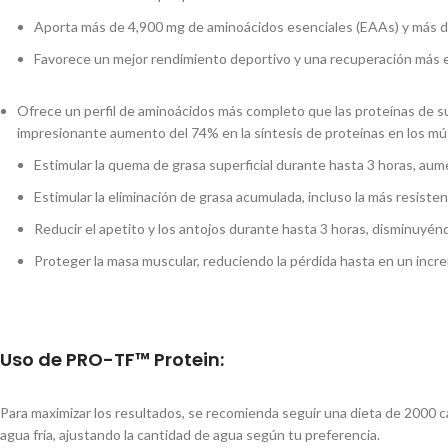
Aporta más de 4,900 mg de aminoácidos esenciales (EAAs) y más d
Favorece un mejor rendimiento deportivo y una recuperación más e
Ofrece un perfil de aminoácidos más completo que las proteínas de s
impresionante aumento del 74% en la síntesis de proteínas en los mú
Estimular la quema de grasa superficial durante hasta 3 horas, au
Estimular la eliminación de grasa acumulada, incluso la más resist
Reducir el apetito y los antojos durante hasta 3 horas, disminuyé
Proteger la masa muscular, reduciendo la pérdida hasta en un incr
Uso de PRO-TF™ Protein:
Para maximizar los resultados, se recomienda seguir una dieta de 2000 ca
agua fría, ajustando la cantidad de agua según tu preferencia.