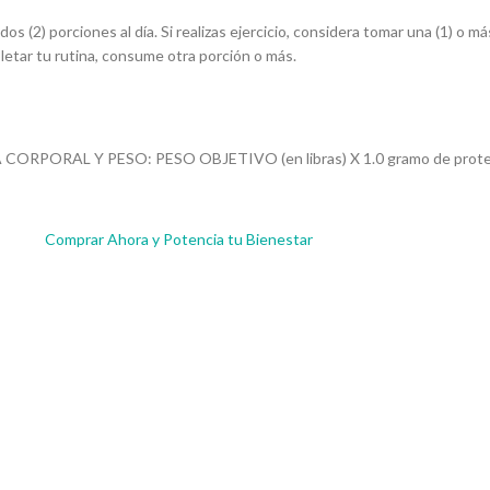
s (2) porciones al día. Si realizas ejercicio, considera tomar una (1) o 
etar tu rutina, consume otra porción o más.
GRASA CORPORAL Y PESO: PESO OBJETIVO (en libras) X 1.0 gramo de p
Comprar Ahora y Potencia tu Bienestar