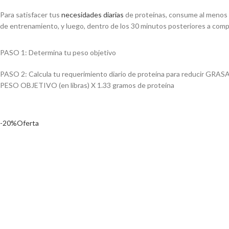
Para satisfacer tus
necesidades diarias
de proteínas, consume al menos do
de entrenamiento, y luego, dentro de los 30 minutos posteriores a compl
PASO 1: Determina tu peso objetivo
PASO 2: Calcula tu requerimiento diario de proteína para reducir 
PESO OBJETIVO (en libras) X 1.33 gramos de proteína
-20%
Oferta