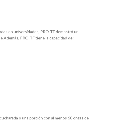
lizadas en universidades, PRO-TF demostró un
nte.Además, PRO-TF tiene la capacidad de:
) cucharada o una porción con al menos 60 onzas de