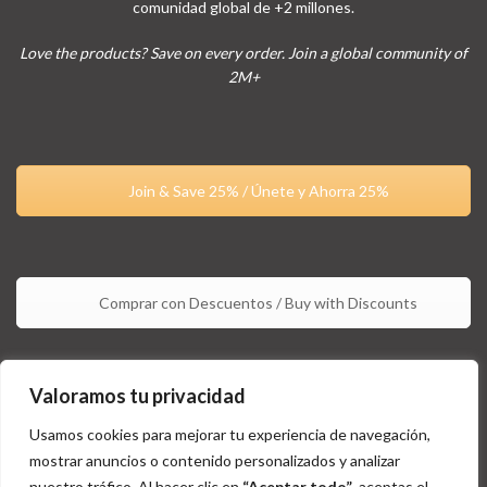
comunidad global de +2 millones.
Love the products? Save on every order. Join a global community of
2M+
Join & Save 25% / Únete y Ahorra 25%
Comprar con Descuentos / Buy with Discounts
Valoramos tu privacidad
Usamos cookies para mejorar tu experiencia de navegación,
mostrar anuncios o contenido personalizados y analizar
nuestro tráfico. Al hacer clic en
“Aceptar todo”
, aceptas el