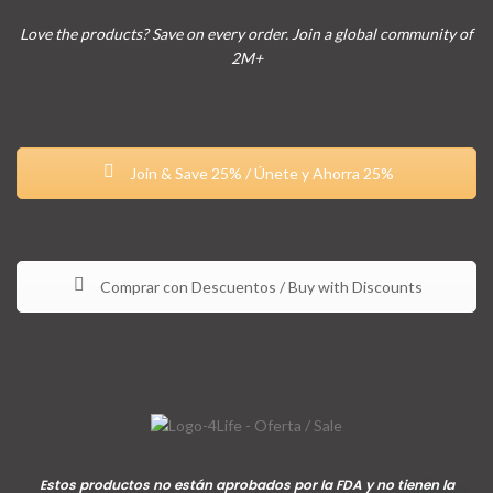
Love the products? Save on every order. Join a global community of
2M+
Join & Save 25% / Únete y Ahorra 25%
Comprar con Descuentos / Buy with Discounts
Estos productos no están aprobados por la FDA y no tienen la