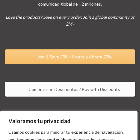
comunidad global de +2 millones.
Love the products? Save on every order. Join a global community of
2M+
Join & Save 25% / Únete y Ahorra 25%
Comprar con Descuentos / Buy with Discounts
Valoramos tu privacidad
Usamos cookies para mejorar tu experiencia de navegación,
mostrar anuncios o contenido personalizados y analizar