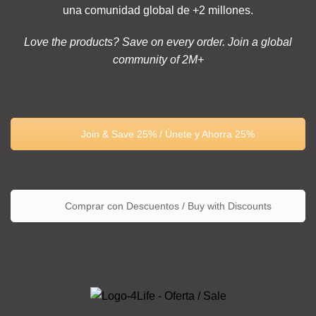
una comunidad global de +2 millones.
Love the products? Save on every order. Join a global
community of 2M+
Join & Save 25% / Únete y Ahorra 25%
Comprar con Descuentos / Buy with Discounts