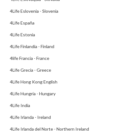
4Life Eslovenia - Slovenia
4Life España
4Life Estonia
4Life Finlandia - Finland
4life Francia - France
4Life Grecia - Greece
4Life Hong Kong English
4Life Hungría - Hungary
4Life India
4Life Irlanda - Ireland
4Life Irlanda del Norte - Northern Ireland