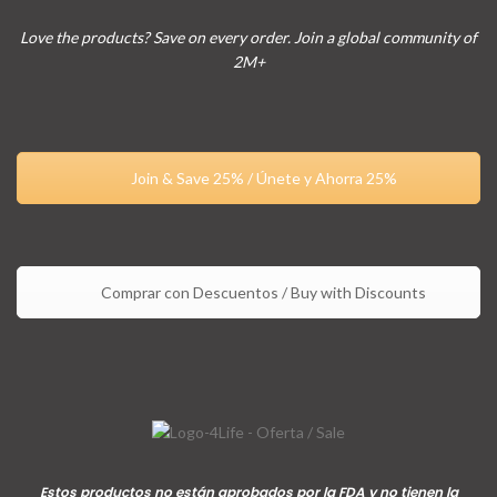
Love the products? Save on every order. Join a global community of
2M+
Join & Save 25% / Únete y Ahorra 25%
Comprar con Descuentos / Buy with Discounts
Estos productos no están aprobados por la FDA y no tienen la