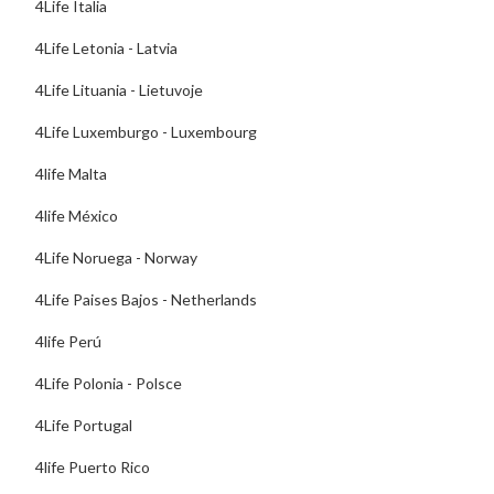
4Life Italia
4Life Letonia - Latvia
4Life Lituania - Lietuvoje
4Life Luxemburgo - Luxembourg
4life Malta
4life México
4Life Noruega - Norway
4Life Paises Bajos - Netherlands
4life Perú
4Life Polonia - Polsce
4Life Portugal
4life Puerto Rico