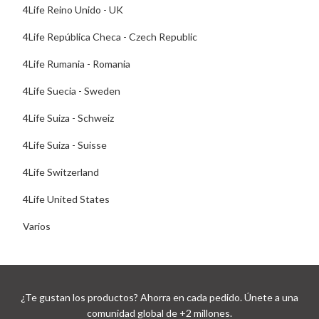
4Life Reino Unido - UK
4Life República Checa - Czech Republic
4Life Rumania - Romania
4Life Suecia - Sweden
4Life Suiza - Schweiz
4Life Suiza - Suisse
4Life Switzerland
4Life United States
Varios
¿Te gustan los productos? Ahorra en cada pedido. Únete a una
comunidad global de +2 millones.