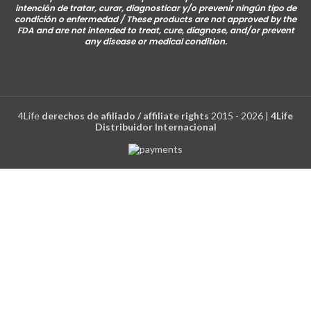
intención de tratar, curar, diagnosticar y/o prevenir ningún tipo de
condición o enfermedad / These products are not approved by the
FDA and are not intended to treat, cure, diagnose, and/or prevent
any disease or medical condition.
4Life
derechos de afiliado / affiliate rights
2015 - 2026 |
4Life
Distribuidor Internacional