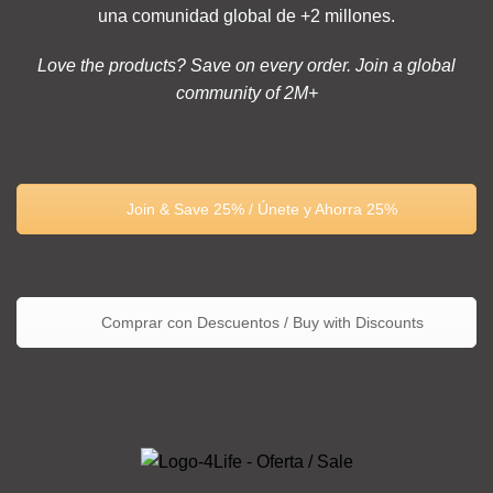
una comunidad global de +2 millones.
Love the products? Save on every order. Join a global
community of 2M+
Join & Save 25% / Únete y Ahorra 25%
Comprar con Descuentos / Buy with Discounts