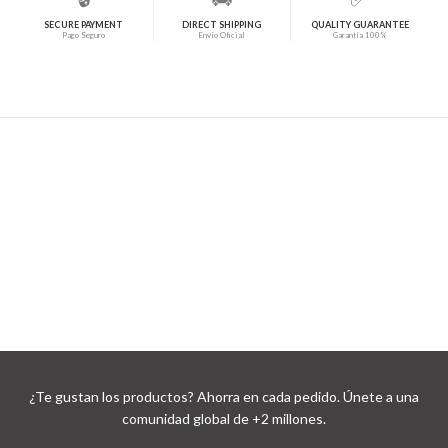
SECURE PAYMENT
DIRECT SHIPPING
QUALITY GUARANTEE
Pago Seguro
Envío Oficial
Garantía 100%
¿Te gustan los productos? Ahorra en cada pedido. Únete a una
comunidad global de +2 millones.