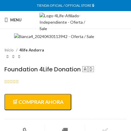
TIENDA OFICIAL / OFFICIAL STORE 🔒
MENU
Inicio
4life Andorra
Foundation 4Life Donation 🇦🇩
🛒 COMPRAR AHORA
🔒
🚚
✅