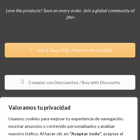
Love the products? Save on every order. Join a global community of
2M+
Join & Save 25% / Únete y Ahorra 25%
Comprar con Descuentos / Buy with Discounts
Valoramos tu privacidad
Usamos cookies para mejorar tu experiencia de navegación,
mostrar anuncios o contenido personalizados y analizar
nuestro tráfico. Al hacer clic en
“Aceptar todo”
, aceptas el
Estos productos no están aprobados por la FDA y no tienen la