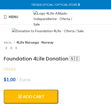
TIENDA OFICIAL / OFFICIAL STORE 🔒
MENU
Inicio
4Life Noruega - Norway
Foundation 4Life Donation 🇳🇴
$
1,00
Euros
🛒 ADD CART