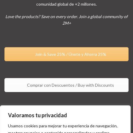
comunidad global de +2 millones.
Love the products? Save on every order. Join a global community of
2M+
Join & Save 25% / Únete y Ahorra 25%
Comprar con Descuentos / Buy with Discounts
Valoramos tu privacidad
Usamos cookies para mejorar tu experiencia de navegación,
mostrar anuncios o contenido personalizados y analizar