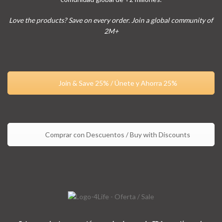
Love the products? Save on every order. Join a global community of
2M+
Join & Save 25% / Únete y Ahorra 25%
Comprar con Descuentos / Buy with Discounts