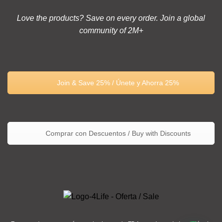
Love the products? Save on every order. Join a global
community of 2M+
Join & Save 25% / Únete y Ahorra 25%
Comprar con Descuentos / Buy with Discounts