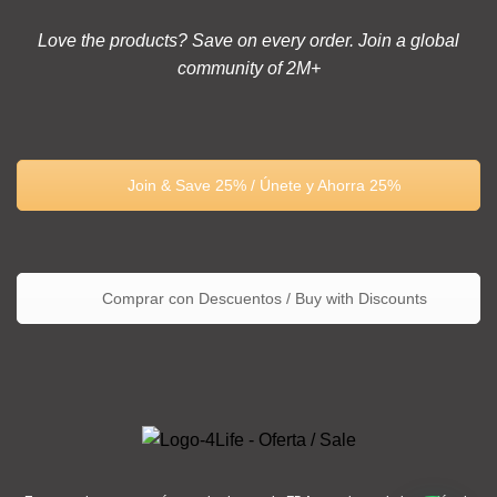
Love the products? Save on every order. Join a global
community of 2M+
Join & Save 25% / Únete y Ahorra 25%
Comprar con Descuentos / Buy with Discounts