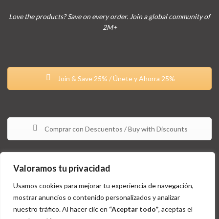
Love the products? Save on every order. Join a global community of
2M+
Join & Save 25% / Únete y Ahorra 25%
Comprar con Descuentos / Buy with Discounts
Valoramos tu privacidad
Usamos cookies para mejorar tu experiencia de navegación,
mostrar anuncios o contenido personalizados y analizar
nuestro tráfico. Al hacer clic en
“Aceptar todo”
, aceptas el
Estos productos no están aprobados por la FDA y no tienen la