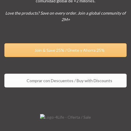
comunidad global de +2 millones.
Love the products? Save on every order. Join a global community of
2M+
Join & Save 25% / Únete y Ahorra 25%
Comprar con Descuentos / Buy with Discounts