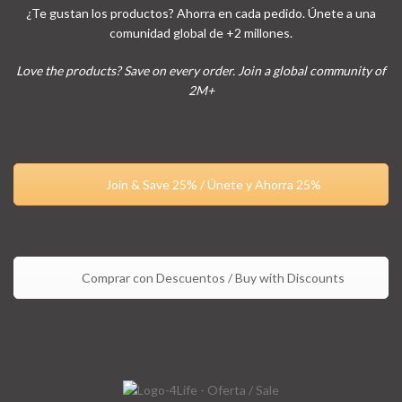
¿Te gustan los productos? Ahorra en cada pedido. Únete a una
comunidad global de +2 millones.
Love the products? Save on every order. Join a global community of
2M+
Join & Save 25% / Únete y Ahorra 25%
Comprar con Descuentos / Buy with Discounts