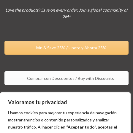
Love the products? Save on every order. Join a global community of
2M+
Join & Save 25% / Únete y Ahorra 25%
Comprar con Descuentos / Buy with Discounts
Valoramos tu privacidad
Usamos cookies para mejorar tu experiencia de navegación,
mostrar anuncios o contenido personalizados y analizar
nuestro tráfico. Al hacer clic en
“Aceptar todo”
, aceptas el
Estos productos no están aprobados por la FDA y no tienen la