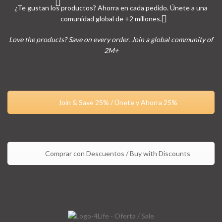
¿Te gustan los productos? Ahorra en cada pedido. Únete a una
comunidad global de +2 millones.
Love the products? Save on every order. Join a global community of
2M+
Join & Save 25% / Únete y Ahorra 25%
Comprar con Descuentos / Buy with Discounts