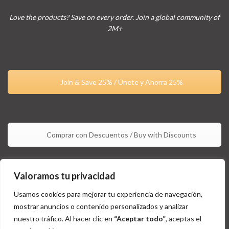
Love the products? Save on every order. Join a global community of
2M+
Join & Save 25% / Únete y Ahorra 25%
Comprar con Descuentos / Buy with Discounts
Valoramos tu privacidad
Usamos cookies para mejorar tu experiencia de navegación,
mostrar anuncios o contenido personalizados y analizar
nuestro tráfico. Al hacer clic en
“Aceptar todo”
, aceptas el
Estos productos no están aprobados por la FDA y no tienen la