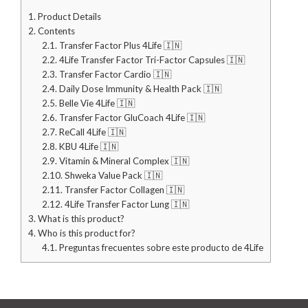
1.
Product Details
2.
Contents
2.1.
Transfer Factor Plus 4Life 🇮🇳
2.2.
4Life Transfer Factor Tri-Factor Capsules 🇮🇳
2.3.
Transfer Factor Cardio 🇮🇳
2.4.
Daily Dose Immunity & Health Pack 🇮🇳
2.5.
Belle Vie 4Life 🇮🇳
2.6.
Transfer Factor GluCoach 4Life 🇮🇳
2.7.
ReCall 4Life 🇮🇳
2.8.
KBU 4Life 🇮🇳
2.9.
Vitamin & Mineral Complex 🇮🇳
2.10.
Shweka Value Pack 🇮🇳
2.11.
Transfer Factor Collagen 🇮🇳
2.12.
4Life Transfer Factor Lung 🇮🇳
3.
What is this product?
4.
Who is this product for?
4.1.
Preguntas frecuentes sobre este producto de 4Life