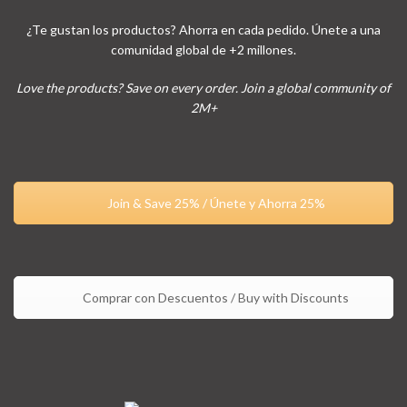
¿Te gustan los productos? Ahorra en cada pedido. Únete a una
comunidad global de +2 millones.
Love the products? Save on every order. Join a global community of
2M+
Join & Save 25% / Únete y Ahorra 25%
Comprar con Descuentos / Buy with Discounts